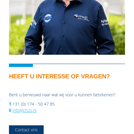
HEEFT U INTERESSE OF VRAGEN?
Bent u benieuwd naar wat wij voor u kunnen betekenen?
T
+31 (0) 174 - 50 47 85
E
info@ch2o.nl
Contact ons