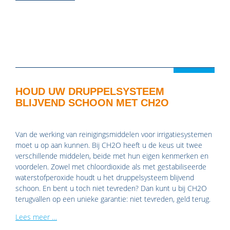
HOUD UW DRUPPELSYSTEEM
BLIJVEND SCHOON MET CH2O
Van de werking van reinigingsmiddelen voor irrigatiesystemen
moet u op aan kunnen. Bij CH2O heeft u de keus uit twee
verschillende middelen, beide met hun eigen kenmerken en
voordelen. Zowel met chloordioxide als met gestabiliseerde
waterstofperoxide houdt u het druppelsysteem blijvend
schoon. En bent u toch niet tevreden? Dan kunt u bij CH2O
terugvallen op een unieke garantie: niet tevreden, geld terug.
Lees meer …