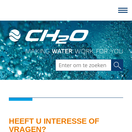
Zoeken
HEEFT U INTERESSE OF
VRAGEN?