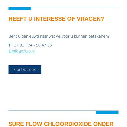
HEEFT U INTERESSE OF VRAGEN?
Bent u benieuwd naar wat wij voor u kunnen betekenen?
T
+31 (0) 174 - 50 47 85
E
info@ch2o.nl
Contact ons
SURE FLOW CHLOORDIOXIDE ONDER