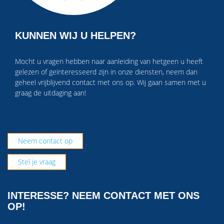
KUNNEN WIJ U HELPEN?
Mocht u vragen hebben naar aanleiding van hetgeen u heeft
gelezen of geïnteresseerd zijn in onze diensten, neem dan
geheel vrijblijvend contact met ons op. Wij gaan samen met u
graag de uitdaging aan!
Neem contact op
Stel je vraag
INTERESSE? NEEM CONTACT MET ONS
OP!