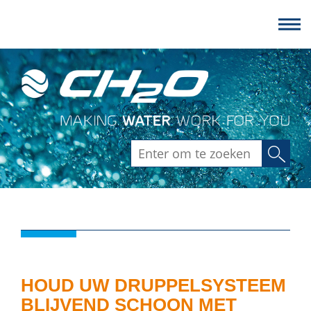
Zoeken
HOUD UW DRUPPELSYSTEEM
BLIJVEND SCHOON MET