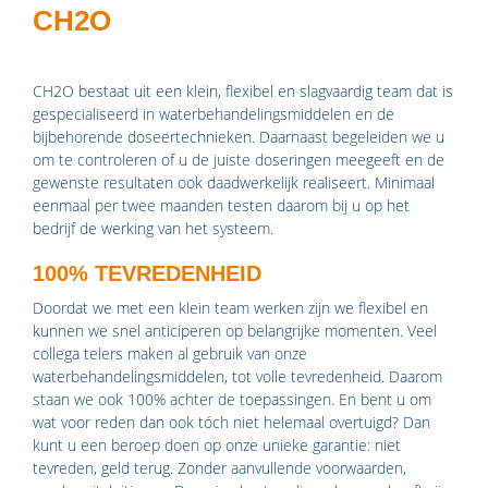
CH2O
CH2O bestaat uit een klein, flexibel en slagvaardig team dat is
gespecialiseerd in waterbehandelingsmiddelen en de
bijbehorende doseertechnieken. Daarnaast begeleiden we u
om te controleren of u de juiste doseringen meegeeft en de
gewenste resultaten ook daadwerkelijk realiseert. Minimaal
eenmaal per twee maanden testen daarom bij u op het
bedrijf de werking van het systeem.
100% TEVREDENHEID
Doordat we met een klein team werken zijn we flexibel en
kunnen we snel anticiperen op belangrijke momenten. Veel
collega telers maken al gebruik van onze
waterbehandelingsmiddelen, tot volle tevredenheid. Daarom
staan we ook 100% achter de toepassingen. En bent u om
wat voor reden dan ook tóch niet helemaal overtuigd? Dan
kunt u een beroep doen op onze unieke garantie: niet
tevreden, geld terug. Zonder aanvullende voorwaarden,