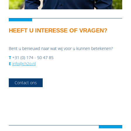
HEEFT U INTERESSE OF VRAGEN?
Bent u benieuwd naar wat wij voor u kunnen betekenen?
T
+31 (0) 174 - 50 47 85
E
info@ch2o.nl
Contact ons